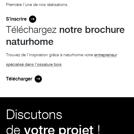
Première l’une de nos réalisations.
S’inscrire
Téléchargez
notre brochure
naturhome
Trouvez de l’inspiration grâce à naturhome votre
entrepreneur
spécialisé dans l’ossature bois
Télécharger
Discutons
de
votre projet
!