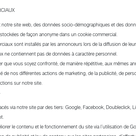
CIAUX
z notre site web, des données socio-démographiques et des donné
e stockées de façon anonyme dans un cookie commercial.
aux sont installés par les annonceurs lors de la diffusion de le
x ne contiennent pas de données à caractère personnel.
ter que vous soyez confronté, de manière répétitive, aux mêmes an
té de nos différentes actions de marketing, de la publicité, de perso
ctions sur notre site.
S
cés via notre site par des tiers: Google, Facebook, Doubleclick, Li
t.
iorer le contenu et le fonctionnement du site via l’utilisation de G