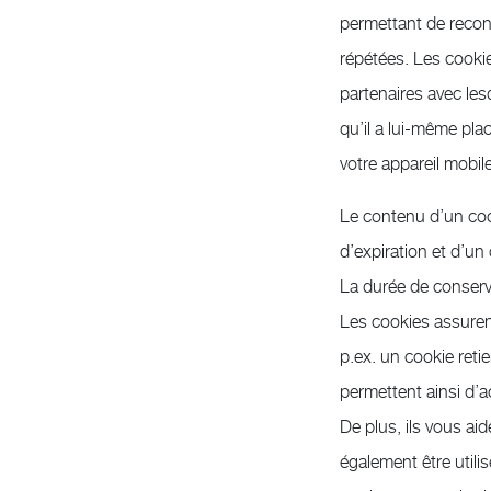
permettant de reconna
répétées. Les cookie
partenaires avec les
qu’il a lui-même pla
votre appareil mobile
Le contenu d’un coo
d’expiration et d’un
La durée de conserva
Les cookies assurent
p.ex. un cookie retie
permettent ainsi d’ac
De plus, ils vous ai
également être utili