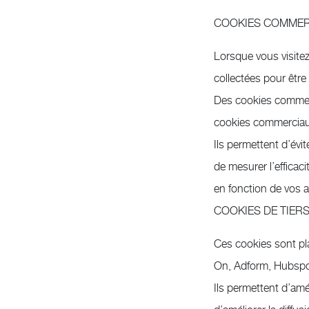
COOKIES COMMER
Lorsque vous visite
collectées pour êtr
Des cookies commerci
cookies commerciau
Ils permettent d’évi
de mesurer l’efficaci
en fonction de vos a
COOKIES DE TIER
Ces cookies sont pla
On, Adform, Hubspo
Ils permettent d’amél