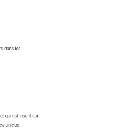
rs dans les
t qui est inscrit sur
ode unique