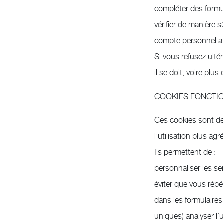
compléter des formu
vérifier de manière 
compte personnel a 
Si vous refusez ult
il se doit, voire plus
COOKIES FONCTI
Ces cookies sont des
l’utilisation plus ag
Ils permettent de :
personnaliser les se
éviter que vous répé
dans les formulaires
uniques) analyser l’u