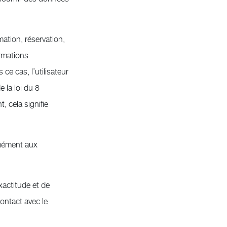
ation, réservation,
rmations
ce cas, l’utilisateur
 la loi du 8
 cela signifie
rmément aux
xactitude et de
contact avec le