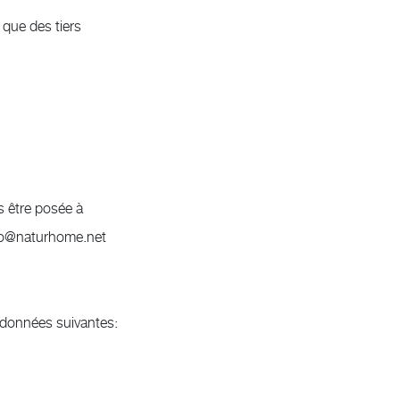
 que des tiers
s être posée à
info@naturhome.net
 données suivantes: