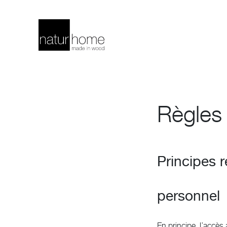
Règles 
Principes r
personnel
En principe, l’accès