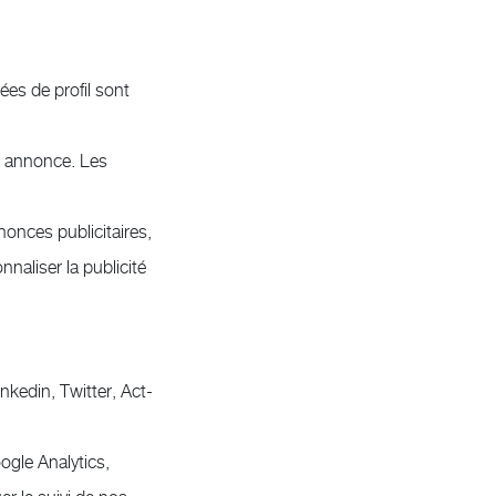
es de profil sont
ur annonce. Les
nonces publicitaires,
nnaliser la publicité
nkedin, Twitter, Act-
oogle Analytics,