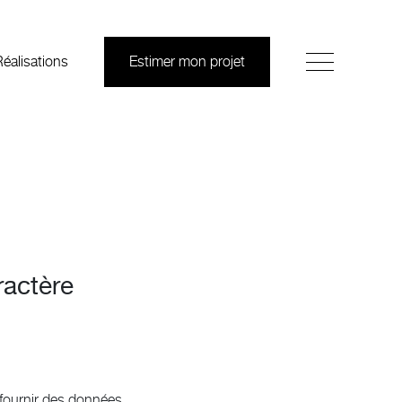
Réalisations
Estimer mon projet
ractère
r fournir des données