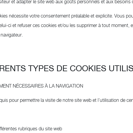
isiteur et adapter le site web aux goûts personnels et aux besoins d
okies nécessite votre consentement préalable et explicite. Vous pou
elui-ci et refuser ces cookies et/ou les supprimer à tout moment, e
 navigateur.
ÉRENTS TYPES DE COOKIES UTILI
MENT NÉCESSAIRES À LA NAVIGATION
is pour permettre la visite de notre site web et l’utilisation de ce
ifférentes rubriques du site web