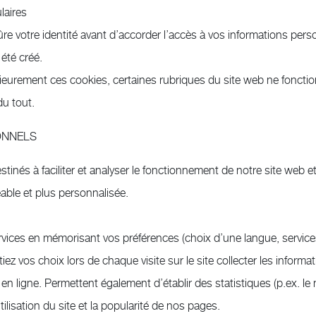
laires
sûre votre identité avant d’accorder l’accès à vos informations per
été créé.
érieurement ces cookies, certaines rubriques du site web ne fonc
 du tout.
ONNELS
tinés à faciliter et analyser le fonctionnement de notre site web e
réable et plus personnalisée.
rvices en mémorisant vos préférences (choix d’une langue, services,
tiez vos choix lors de chaque visite sur le site collecter les info
 en ligne. Permettent également d’établir des statistiques (p.ex. le
tilisation du site et la popularité de nos pages.