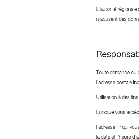
L’autorité régionale
n’abusent des donn
Responsabl
Toute demande ou que
l’adresse postale in
Utilisation à des fin
Lorsque vous accéde
l’adresse IP qui vou
la date et l’heure d’