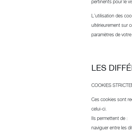
pertinents pour le v
L’utilisation des co
ultérieurement sur c
paramètres de votre
LES DIFF
COOKIES STRICTE
Ces cookies sont requ
celui-ci.
Ils permettent de :
naviguer entre les d