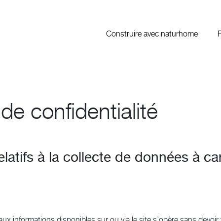
Construire avec naturhome
de confidentialité
elatifs à la collecte de données à ca
 aux informations disponibles sur ou via le site s’opère sans devoi