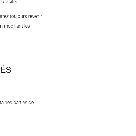
u visiteur.
rrez toujours revenir
n modifiant les
SÉS
rtaines parties de