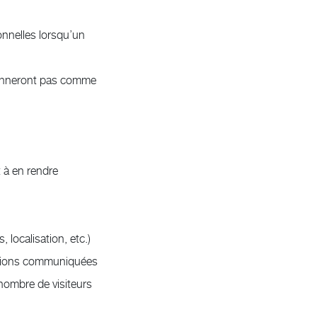
sonnelles lorsqu’un
tionneront pas comme
t à en rendre
 localisation, etc.)
rmations communiquées
 nombre de visiteurs