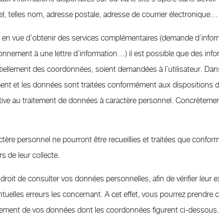
l, telles nom, adresse postale, adresse de courrier électronique…
 en vue d’obtenir des services complémentaires (demande d’inform
nement à une lettre d’information…) il est possible que des info
iellement des coordonnées, soient demandées à l’utilisateur. Dans 
ment et les données sont traitées conformément aux dispositions de
ive au traitement de données à caractère personnel. Concrètement,
tère personnel ne pourront être recueillies et traitées que confo
rs de leur collecte.
roit de consulter vos données personnelles, afin de vérifier leur e
entuelles erreurs les concernant. A cet effet, vous pourrez prendre 
tement de vos données dont les coordonnées figurent ci-dessous.