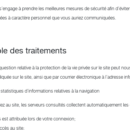
 s’engage à prendre les meilleures mesures de sécurité afin d’éviter
ées à caractère personnel que vous auriez communiquées.
e des traitements
stion relative à la protection de la vie privée sur le site peut nou
diquée sur le site, ainsi que par courrier électronique à l’adresse 
s statistiques d’informations relatives à la navigation
z au site, les serveurs consultés collectent automatiquement les
s est attribuée lors de votre connexion;
accès au site;