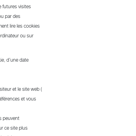
 futures visites
ou par des
ent lire les cookies
ordinateur ou sur
ie, d’une date
teur et le site web (
préférences et vous
es peuvent
r ce site plus