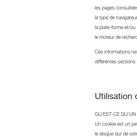
les pages consultée
le type de navigateur
la plate-forme et/ou 
le moteur de recherch
Ces informations ne 
différentes sections 
Utilisation
QU’EST-CE QU’UN
Un cookie est un peti
le disque dur de vot