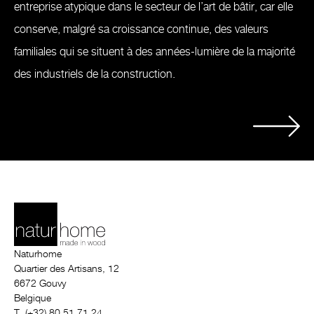
entreprise atypique dans le secteur de l’art de bâtir, car elle
conserve, malgré sa croissance continue, des valeurs
familiales qui se situent à des années-lumière de la majorité
des industriels de la construction.
Naturhome
Quartier des Artisans, 12
6672 Gouvy
Belgique
T. (+32) 80 51 71 24