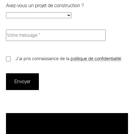
Avez-vous un projet de construction ?
J’ai pris connaissance de la
politique de confidentialité
.
Envoyer