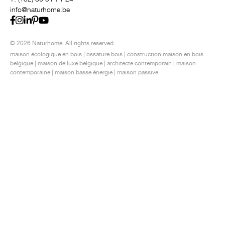
info@naturhome.be
© 2026 Naturhome.
All rights reserved.
maison écologique en bois
|
ossature bois
|
construction maison en bois
belgique
|
maison de luxe belgique
|
architecte contemporain
|
maison
contemporaine
|
maison basse énergie
|
maison passive