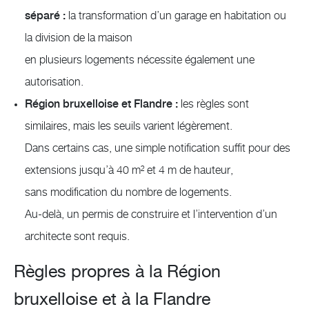
séparé :
la transformation d’un garage en habitation ou
la division de la maison
en plusieurs logements nécessite également une
autorisation.
Région bruxelloise et Flandre :
les règles sont
similaires, mais les seuils varient légèrement.
Dans certains cas, une simple notification suffit pour des
extensions jusqu’à 40 m² et 4 m de hauteur,
sans modification du nombre de logements.
Au-delà, un permis de construire et l’intervention d’un
architecte sont requis.
Règles propres à la Région
bruxelloise et à la Flandre