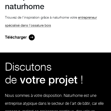
naturhome
Trouvez de l’inspiration grâce à naturhome votre
entrepreneur
spécialisé dans l’ossature bois
Télécharger
Discutons
de
votre projet
!
Nous sommes à votre disposition. Naturhome est une
entreprise atypique dans le secteur de l’art de bâtir, car elle