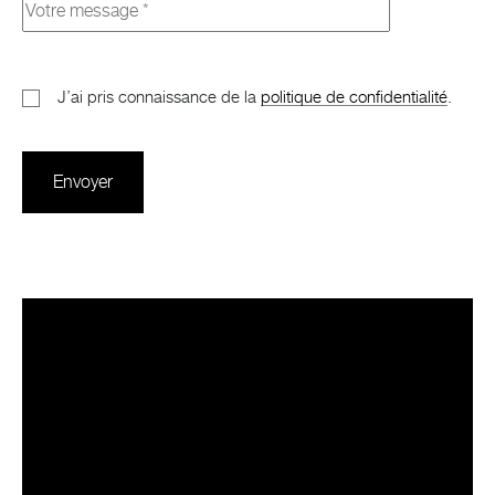
J’ai pris connaissance de la
politique de confidentialité
.
Envoyer