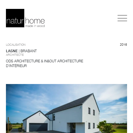
LOCALISATION
2016
LASNE
| BRABANT
ARCHITECTE
ODS ARCHITECTURE & IN&OUT ARCHITECTURE
D’INTÉRIEUR