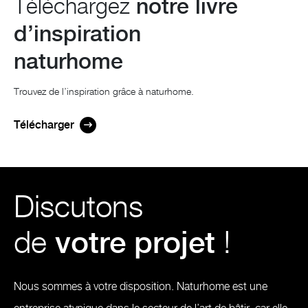
Téléchargez
notre livre
d’inspiration
naturhome
Trouvez de l’inspiration grâce à naturhome.
Télécharger
Discutons
de
votre projet
!
Nous sommes à votre disposition. Naturhome est une