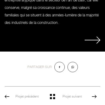
entreprise atypique dans le secteur de l’art de bâtir, car elle
conserve, malgré sa croissance continue, des valeurs
familiales qui se situent à des années-lumière de la majorité
des industriels de la construction.
PARTAGER SUR
Projet précédent
Projet suivant