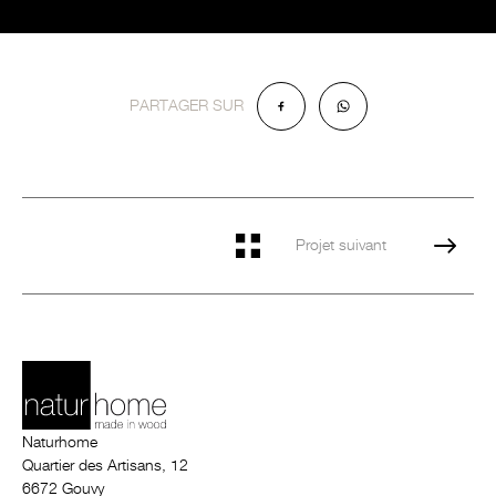
PARTAGER SUR
Projet suivant
Naturhome
Quartier des Artisans, 12
6672 Gouvy