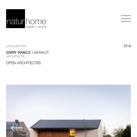
LOCALISATION
2019
SIVRY-RANCE
| HAINAUT
ARCHITECTE
OPEN ARCHITECTES