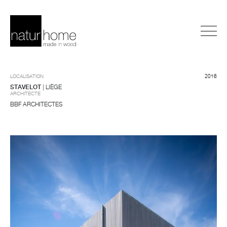
LOCALISATION
2016
STAVELOT
| LIÈGE
ARCHITECTE
BBF ARCHITECTES