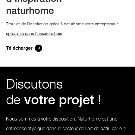
naturhome
Trouvez de l’inspiration grâce à naturhome votre
entrepreneur
spécialisé dans l’ossature bois
Télécharger
Discutons
de
votre projet
!
Nous sommes à votre disposition. Naturhome est une
entreprise atypique dans le secteur de l’art de bâtir, car elle